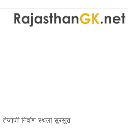
तेजाजी निर्वाण स्थली सुरसुरा