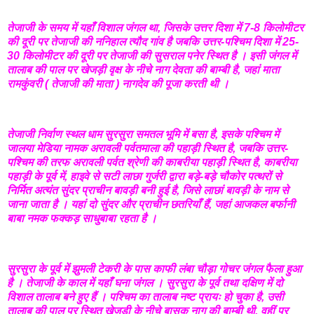
तेजाजी के समय में यहाँ विशाल जंगल था, जिसके उत्तर दिशा में 7-8 किलोमीटर
की दूरी पर तेजाजी की ननिहाल त्यौद गांव है जबकि उत्तर-पश्चिम दिशा में 25-
30 किलोमीटर की दूरी पर तेजाजी की सुसराल पनेर स्थित है । इसी जंगल में
तालाब की पाल पर खेजड़ी वृक्ष के नीचे नाग देवता की बाम्बी है, जहां माता
रामकुंवरी ( तेजाजी की माता ) नागदेव की पूजा करती थी ।
तेजाजी निर्वाण स्थल धाम सुरसुरा समतल भूमि में बसा है, इसके पश्चिम में
जालया मेडिया नामक अरावली पर्वतमाला की पहाड़ी स्थित है, जबकि उत्तर-
पश्चिम की तरफ अरावली पर्वत श्रेणी की काबरीया पहाड़ी स्थित है, काबरीया
पहाड़ी के पूर्व में, हाइवे से सटी लाछा गुर्जरी द्वारा बड़े-बड़े चौकोर पत्थरों से
निर्मित अत्यंत सुंदर प्राचीन बावड़ी बनी हुई है, जिसे लाछां बावड़ी के नाम से
जाना जाता है । यहां दो सुंदर और प्राचीन छतरियाँ हैं, जहां आजकल बर्फानी
बाबा नमक फक्कड़ साधुबाबा रहता है ।
सुरसुरा के पूर्व में झुमली टेकरी के पास काफी लंबा चौड़ा गोचर जंगल फैला हुआ
है । तेजाजी के काल में यहाँ घना जंगल । सुरसुरा के पूर्व तथा दक्षिण में दो
विशाल तालाब बने हुए हैं । पश्चिम का तालाब नष्ट प्रायः हो चुका है, उसी
तालाब की पाल पर स्थित खेजड़ी के नीचे बासक नाग की बाम्बी थी, वहीं पर