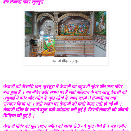
वीर तेजाजी मंदिर सुरसुरा
तेजाजी मंदिर सुरसुरा
तेजाजी की वीरगति धाम, सुरसुरा में तेजाजी का बहुत ही सुंदर और भव्य मंदिर
बना हुआ है । यह मंदिर उसी स्थान पर है जहां बलिदान के बाद आसू देवासी की
अगुआई में पनेर और त्योद के कुछ लोगों के साथ ग्वालों ने तेजाजी का दाह
संस्कार किया था । इसी स्थान पर तेजाजी की पत्नी पेमल सती हो गई थी ।
तेजाजी मंदिर के सामने बहुत बड़ी धर्मशाला बनी हुई है, जिसमें तेजाजी की जीवनी
चित्रित की हुई है ।
तेजाजी मंदिर का मूल स्थान जमीन की सतह से 3 - 4 फुट नीचें है । यह जमीन