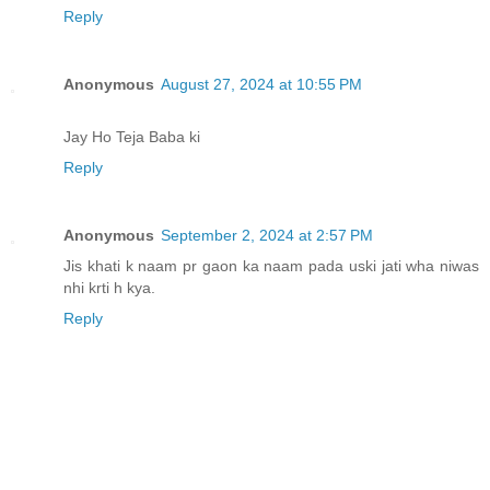
Reply
Anonymous
August 27, 2024 at 10:55 PM
Jay Ho Teja Baba ki
Reply
Anonymous
September 2, 2024 at 2:57 PM
Jis khati k naam pr gaon ka naam pada uski jati wha niwas
nhi krti h kya.
Reply