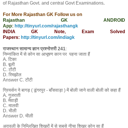
of Rajasthan Govt. and central Govt
Examinations
.
For More Rajasthan GK Follow us on
Rajasthan GK ANDROID
App:
http://tinyurl.com/rajasthangk
INDIA GK Note, Exam Solved
Papers:
http://tinyurl.com/indiagk
राजस्थान सामान्य ज्ञान प्रश्नोत्तरी 241
:
निम्नांकित में से कोन सा आभूषण कान पर पहना जाता हैं
A. टिका
B. बूली
C. टोंटी
D. रिमझोल
Answer C. टोंटी
ग्रियर्सन ने बागड़ ( डूंगरपुर - बाँसवाड़ा ) में बोली जाने वाली बोली को कहा हैं
A. गुजराती
B. मेवाड़ी
C. मालवी
D. भीली
Answer D. भीली
अरावली के निम्लिखित शिखरों में से सबसे नीचा शिखर कोन सा हैं