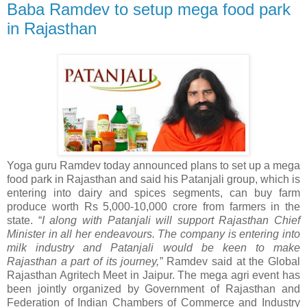
Baba Ramdev to setup mega food park
in Rajasthan
Yoga guru Ramdev today announced plans to set up a mega
food park in Rajasthan and said his Patanjali group, which is
entering into dairy and spices segments, can buy farm
produce worth Rs 5,000-10,000 crore from farmers in the
state. “
I along with Patanjali will support Rajasthan Chief
Minister in all her endeavours. The company is entering into
milk industry and Patanjali would be keen to make
Rajasthan a part of its journey,
” Ramdev said at the Global
Rajasthan Agritech Meet in Jaipur. The mega agri event has
been jointly organized by Government of Rajasthan and
Federation of Indian Chambers of Commerce and Industry