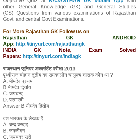
Objective Quiz at
RAJASTHAN GK Mobile App
with
other
General Knowledge (GK) and General Studies
(GS) Questions from various examinations of Rajasthan
Govt. and central Govt
Examinations
.
For More Rajasthan GK Follow us on
Rajasthan GK ANDROID
App:
http://tinyurl.com/rajasthangk
INDIA GK Note, Exam Solved
Papers:
http://tinyurl.com/indiagk
राजस्थान जूनियर अकाउंटेंट परीक्षा 2013
:
पृथ्वीराज चोहान तृतीय का समकालीन चालुक्य शासक कोन था ?
A. भीमदेव प्रथम
B भीमदेव द्वितीय
C. जयचन्द
D. परमारदी
Answer B भीमदेव द्वितीय
वंश भास्कर के लेखक है
A. चन्द बरदाई
B. जगजीवन
C. जयचंद्र सूरी