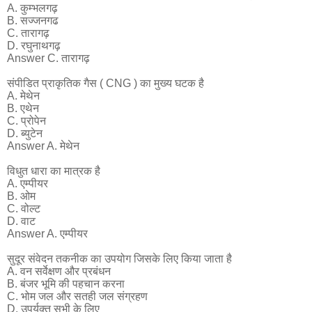
A. कुम्भलगढ़
B. सज्जनगढ
C. तारागढ़
D. रघुनाथगढ़
Answer C. तारागढ़
संपीडित प्राकृतिक गैस ( CNG ) का मुख्य घटक है
A. मेथेन
B. एथेन
C. प्रोपेन
D. ब्युटेन
Answer A. मेथेन
विधुत धारा का मात्रक है
A. एम्पीयर
B. ओम
C. वोल्ट
D. वाट
Answer A. एम्पीयर
सुदूर संवेदन तकनीक का उपयोग जिसके लिए किया जाता है
A. वन सर्वेक्षण और प्रबंधन
B. बंजर भूमि की पहचान करना
C. भोम जल और सतही जल संग्रहण
D. उपर्युक्त सभी के लिए