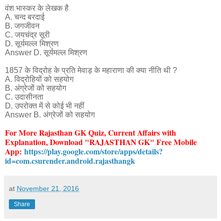
वंश भास्कर के लेखक है
A. चन्द बरदाई
B. जगजीवन
C. जयचंद्र सूरी
D. सूर्यमल्ल मिश्रण
Answer D. सूर्यमल्ल मिश्रण
1857 के विद्रोह के प्रति मेवाड़ के महाराणा की क्या नीति थी ?
A. विद्रोहियों को सहयोग
B. अंग्रेजों को सहयोग
C. उदासीनता
D. उपरोक्त में से कोई भी नहीं
Answer B. अंग्रेजों को सहयोग
For More Rajasthan GK Quiz
, Current Affairs with
Explanation
, Download "RAJASTHAN GK" Free Mobile
App:
https://play.google.com/store/apps/details?
id=com.csurender.android.rajasthangk
at
November 21, 2016
Share