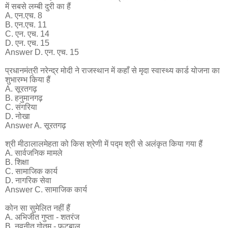
में सबसे लम्बी दुरी का हैं
A. एन.एच. 8
B. एन.एच. 11
C. एन. एच. 14
D. एन. एच. 15
Answer D. एन. एच. 15
प्रधानमंत्री नरेन्द्र मोदी ने राजस्थान में कहाँ से मृदा स्वास्थ्य कार्ड योजना का
शुभारम्भ किया हैं
A. सूरतगढ़
B. हनुमानगढ़
C. संगरिया
D. नोखा
Answer A. सूरतगढ़
श्री मीठालालमेहता को किस श्रेणी में पद्म श्री से अलंकृत किया गया हैं
A. सार्वजनिक मामले
B. शिक्षा
C. सामाजिक कार्य
D. नागरिक सेवा
Answer C. सामाजिक कार्य
कोन सा सुमेलित नहीं हैं
A. अभिजीत गुप्ता - शतरंज
B. नवनीत गोतम - फुटबाल