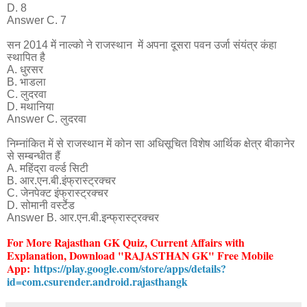
D. 8
Answer C. 7
सन 2014 में नाल्को ने राजस्थान में अपना दूसरा पवन उर्जा संयंत्र कंहा
स्थापित है
A. धुरसर
B. भाडला
C. लुदरवा
D. मथानिया
Answer C. लुदरवा
निम्नांकित में से राजस्थान में कोन सा अधिसूचित विशेष आर्थिक क्षेत्र बीकानेर
से सम्बन्धीत हैं
A. महिंद्रा वर्ल्ड सिटी
B. आर.एन.बी.इंफ्रास्ट्रक्चर
C. जेनपेक्ट इंफ्रास्ट्रक्चर
D. सोमानी वर्स्टेड
Answer B. आर.एन.बी.इन्फ्रास्ट्रक्चर
For More Rajasthan GK Quiz
, Current Affairs with
Explanation
, Download "RAJASTHAN GK" Free Mobile
App:
https://play.google.com/store/apps/details?
id=com.csurender.android.rajasthangk