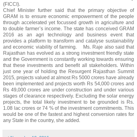
(FICCI).
Chief Minister further said that the primary objective of
GRAM is to ensure economic empowerment of the people
through accelerated yet focussed growth in agriculture and
to double farmer’s income. The state has conceived GRAM
2016 as an agri technology and business event that
provides a platform to transform and catalyse sustainability
and economic viability of farming. Ms. Raje also said that
Rajasthan has evolved as a strong investment friendly state
and the Government is constantly working towards ensuring
that these investments and benefit all stakeholders. Within
just one year of holding the Resurgent Rajasthan Summit
2015, projects valued at almost Rs 5000 crores have already
been implemented and projects worth Rs 54,000 crores and
Rs 49,000 crores are under construction and under various
stages of clearance respectively. Excluding the solar energy
projects, the total likely investment to be grounded is Rs.
1.08 lac crores or 74 % of the investment commitments. This
would be one of the fastest and highest conversion rates for
any State in the country, she added.