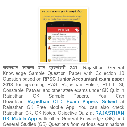
राजस्थान सामान्य ज्ञान प्रश्नोत्तरी 241:
Rajasthan General
Knowledge Sample Question Paper with Collection 10
Question
based on
RPSC Junior Accountant exam paper
2013
for upcoming RAS, Rajasthan Police, REET, SI,
Constable, Patwari and other state exams under GK Quiz in
Rajasthan GK Sample Papers.
You Can
Download
Rajasthan OLD Exam Papers Solved
at
Rajasthan GK Free Mobile App.
You can also check
Rajasthan GK, GK Notes, Objective Quiz at
RAJASTHAN
GK Mobile App
with other
General Knowledge (GK) and
General Studies (GS) Questions from various examinations