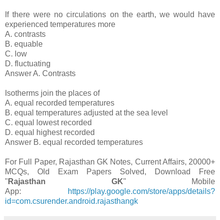
If there were no circulations on the earth, we would have
experienced temperatures more
A. contrasts
B. equable
C. low
D. fluctuating
Answer A. Contrasts
Isotherms join the places of
A. equal recorded temperatures
B. equal temperatures adjusted at the sea level
C. equal lowest recorded
D. equal highest recorded
Answer B. equal recorded temperatures
For Full Paper, Rajasthan GK Notes, Current Affairs, 20000+
MCQs, Old Exam Papers Solved, Download Free
"
Rajasthan GK
" Mobile
App:
https://play.google.com/store/apps/details?
id=com.csurender.android.rajasthangk