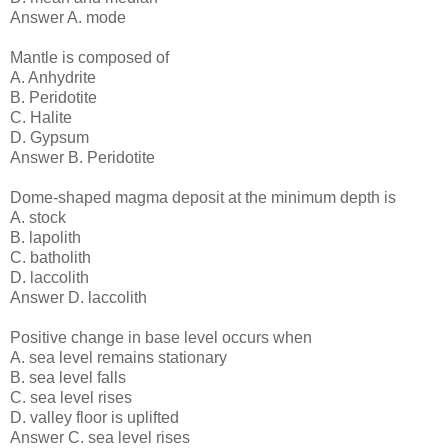
Answer A. mode
Mantle is composed of
A. Anhydrite
B. Peridotite
C. Halite
D. Gypsum
Answer B. Peridotite
Dome-shaped magma deposit at the minimum depth is
A. stock
B. lapolith
C. batholith
D. laccolith
Answer D. laccolith
Positive change in base level occurs when
A. sea level remains stationary
B. sea level falls
C. sea level rises
D. valley floor is uplifted
Answer C. sea level rises