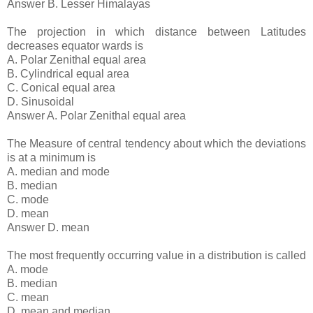
Answer B. Lesser Himalayas
The projection in which distance between Latitudes
decreases equator wards is
A. Polar Zenithal equal area
B. Cylindrical equal area
C. Conical equal area
D. Sinusoidal
Answer A. Polar Zenithal equal area
The Measure of central tendency about which the deviations
is at a minimum is
A. median and mode
B. median
C. mode
D. mean
Answer D. mean
The most frequently occurring value in a distribution is called
A. mode
B. median
C. mean
D. mean and median