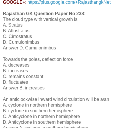
GOOGLE+
:
https://plus.google.com/+RajasthangkNet
Rajasthan GK Question Paper No
238
:
The cloud type with vertical growth is
A. Stratus
B. Altostratus
C. Cirrostratus
D. Cumulonimbus
Answer D. Cumulonimbus
Towards the poles, deflection force
A. decreases
B. increases
C. remains constant
D. fluctuates
Answer B. increases
An anticlockwise inward wind circulation will be a/an
A. cyclone in northern hemisphere
B. cyclone in southern hemisphere
C. Anticyclone in northern hemisphere
D. Anticyclone in southern hemisphere
Answer A. cyclone in northern hemisphere