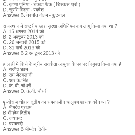
C. कृष्णा पूनिया - चक्का फेंक ( डिस्कस थ्रो )
D. सुरभि मिश्रा - स्क्वैश
Answer B. नवनीत गोतम - फुटबाल
राजस्थान में राष्ट्रीय खाद्य सुरक्षा अधिनियम कब लागु किया गया था ?
A. 15 अगस्त 2014 को
B. 2 अक्टूबर 2013 को
C. 26 जनवरी 2015 को
D. 31 मार्च 2013 को
Answer B 2 अक्टूबर 2013 को
हाल ही में किसे केन्द्रीय सतर्कता आयुक्त के पद पर नियुक्त किया गया है
A. राजीव धवन
B. राम जेठमलानी
C. आर.के.सिंह
D. के. वी. चौधरी
Answer D. के.वी. चौधरी
पृथ्वीराज चोहान तृतीय का समकालीन चालुक्य शासक कोन था ?
A. भीमदेव प्रथम
B भीमदेव द्वितीय
C. जयचन्द
D. परमारदी
Answer B भीमदेव द्वितीय