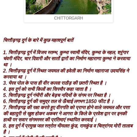
CHITTORGARH
चित्तौड़गढ़ दुर्ग के बारे में कुछ महत्वपूर्ण बातें
1.
चित्तौड़गढ़ दुर्ग में विजय स्तम्भ, कुम्भा स्वामी मंदिर, कुम्भा के महल, श्रृंगार
चंवरी मंदिर, चार दिवारी और सातों द्वारों का निर्माण महाराणा कुम्भा ने करवाया
था ।
2.
चित्तौड़गढ़ दुर्ग में स्थित जयमल की हवेली का निर्माण महाराजा उदयसिंह ने
करवाया था ।
3.
भैरव पोल के पास ही वीर कल्ला राठौड़ की छतरी स्थित है ।
4.
इस दुर्ग को सभी किलों का सिरमौर कहा जाता है ।
5.
चित्तौड़गढ़ दुर्ग गंभीरी और बेड़च नदियों के संगम पर स्थित है ।
6.
चित्तौड़गढ़ दुर्ग की समुद्र तल से ऊँचाई लगभग 1850 फीट है ।
7.
चित्तौड़गढ़ की रक्षा करते हुए वीरगति को प्राप्त होने वाले जयमल और पत्ता
की बहादुरी से खुश होकर अकबर ने आगरा के किले के प्रवेश द्वार पर इनकी
हाथी पर सवार संगमरमर की प्रतिमाएं स्थापित करवाई ।
8.
इस दुर्ग में प्रमुख जल स्त्रोत भीमलत कुंड, रामकुंड व चित्रांगद मोरी तालाब
है ।