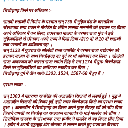
चित्तौड़गढ़ किले पर अधिकार :-
सातवीं शताब्दी में निर्माण के पश्चात सन् 738 में गुहिल वंश के वास्तविक
संस्थापक बप्पा रावल ने मौर्यवंश के अंतिम शासक मानमोरी को हराकर यह किला
अपने अधिकार में कर लिया, तत्पश्चात मालवा के परमार राजा मुंज ने इसे
गुहिलवंशियों से छीनकर अपने राज्य में मिला लिया और 9 वीं से 10 वीं शताब्दी
तक परमारों का आधिपत्य रहा ।
सन् 1133 में गुजरात के सोलंकी राजा जयसिंह ने परमार राजा यशोवर्मन को
हराकर मालवा के साथ चित्तौड़गढ़ का दुर्ग पर भी अधिकार कर लिया । सोलंकी
राजा अजयपाल को परास्त राजा सामंत सिंह ने सन 1174 में पुनः चित्तौड़गढ़
किले पर गुहिलवंशियों का आधिपत्य स्थापित कर दिया ।
चित्तौड़गढ़ दुर्ग में तीन साके 1303, 1534, 1567-68 में हुए हैं ।
प्रथम साका :-
सन् 1303 में महाराणा रत्नसिंह की अलाउद्दीन खिलजी से लड़ाई हुई । युद्ध में
अलाउद्दीन खिलजी की विजय हुई, इसी समय चित्तौड़गढ़ किले का प्रथम शाका
हुआ । अलाउद्दीन ने चित्तौड़गढ़ का किला अपने पुत्र खिज्र खाँ को सौंप दिया
जिसने वापसी पर चित्तौड़ का राजकाज कान्हादेव के भाई मालदेव को सौंपा ।
सिसोदिया राजवंश के संस्थापक राणा हम्मीर ने मालदेव से यह किला छीन लिया
। हमीर ने अपनी सूझबूझ और योग्यता से शासन करते हुए राज्य का विस्तार