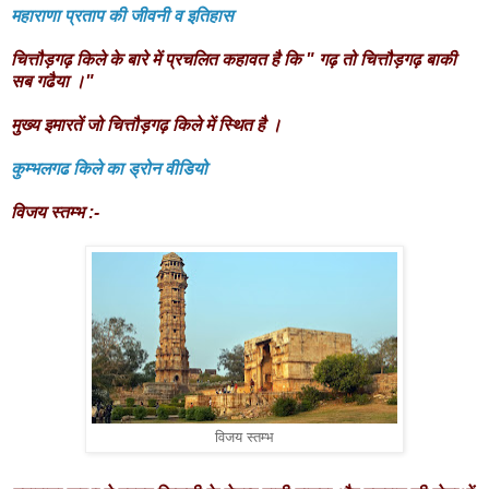
महाराणा प्रताप की जीवनी व इतिहास
चित्तौड़गढ़ किले के बारे में प्रचलित कहावत है कि " गढ़ तो चित्तौड़गढ़ बाकी
सब गढैया ।"
मुख्य इमारतें जो चित्तौड़गढ़ किले में स्थित है ।
कुम्भलगढ किले का ड्रोन वीडियो
विजय स्तम्भ :-
विजय स्तम्भ