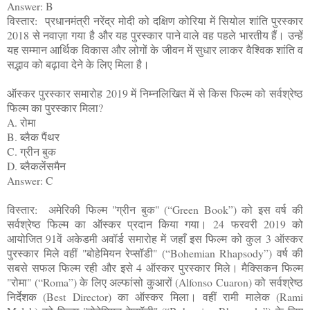
Answer: B
विस्तार: प्रधानमंत्री नरेंद्र मोदी को दक्षिण कोरिया में सियोल शांति पुरस्कार
2018 से नवाज़ा गया है और यह पुरस्कार पाने वाले वह पहले भारतीय हैं। उन्हें
यह सम्मान आर्थिक विकास और लोगों के जीवन में सुधार लाकर वैश्विक शांति व
सद्भाव को बढ़ावा देने के लिए मिला है।
ऑस्कर पुरस्कार समारोह 2019 में निम्नलिखित में से किस फिल्म को सर्वश्रेष्ठ
फिल्म का पुरस्कार मिला?
A. रोमा
B. ब्लैक पैंथर
C. ग्रीन बुक
D. ब्लैकलेंसमैन
Answer: C
विस्तार: अमेरिकी फिल्म "ग्रीन बुक" (“Green Book”) को इस वर्ष की
सर्वश्रेष्ठ फिल्म का ऑस्कर प्रदान किया गया। 24 फरवरी 2019 को
आयोजित 91वें अकेडमी अवॉर्ड समारोह में जहाँ इस फिल्म को कुल 3 ऑस्कर
पुरस्कार मिले वहीं "बोहेमियन रेप्सॉडी" (“Bohemian Rhapsody”) वर्ष की
सबसे सफल फिल्म रही और इसे 4 ऑस्कर पुरस्कार मिले। मैक्सिकन फिल्म
"रोमा" (“Roma”) के लिए अल्फांसो कुआरों (Alfonso Cuaron) को सर्वश्रेष्ठ
निर्देशक (Best Director) का ऑस्कर मिला। वहीं रामी मालेक (Rami