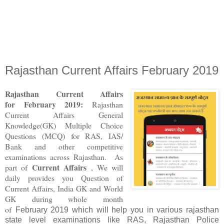
Rajasthan Current Affairs February 2019
Rajasthan Current Affairs
for
February 2019
:
Rajasthan
Current Affairs General
Knowledge(GK) Multiple Choice
Questions (MCQ) for RAS, IAS/
Bank and other competitive
examinations across Rajasthan. As
Current Affairs
part of
, We will
daily provides you Question of
Current Affairs, India GK and World
GK during whole month
of
February 2019
which will help you in various rajasthan
state level examinations like RAS, Rajasthan Police