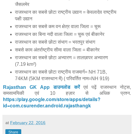
जैसलमेर
राजस्थान का सबसे छोटा राष्ट्रीय उद्यान = केवलादेव राष्ट्रीय
पक्षी उद्यान
राजस्थान का सबसे कम वन क्षेत्र वाला जिला = चुरू
राजस्थान का बिना नदी वाला जिला = चुरू एवं बीकानेर
राजस्थान का सबसे छोटा संभाग = भरतपुर संभाग
सबसे काम अंतर्राष्ट्रीय सीमा वाला जिला = बीकानेर
राजस्थान का सबसे छोटा अभ्यारण = तालछापर अभ्यारण
(7.19 km²)
राजस्थान का सबसे छोटा राष्ट्रीय राजमार्ग= NH 71B,
74KM (5KM राजस्थान में) ( परिवर्तित नाम=NH 919)
Rajasthan GK App डाउनलोड करें
एवं पढ़ें राजस्थान नोट्स,
समसामयिकी एवं 10 हज़ार से अधिक प्रश्न.
https://play.google.com/store/apps/details?
id=com.csurender.android.rajasthangk
at
February 22, 2016
Share