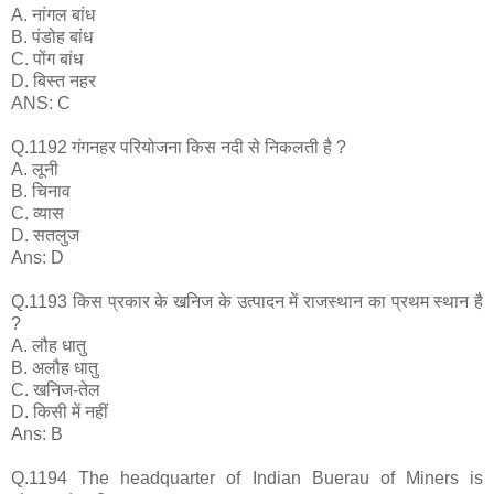
A. नांगल बांध
B. पंडोह बांध
C. पोंग बांध
D. बिस्त नहर
ANS: C
Q.1192 गंगनहर परियोजना किस नदी से निकलती है ?
A. लूनी
B. चिनाव
C. व्यास
D. सतलुज
Ans: D
Q.1193 किस प्रकार के खनिज के उत्पादन में राजस्थान का प्रथम स्थान है
?
A. लौह धातु
B. अलौह धातु
C. खनिज-तेल
D. किसी में नहीं
Ans: B
Q.1194 The headquarter of Indian Buerau of Miners is