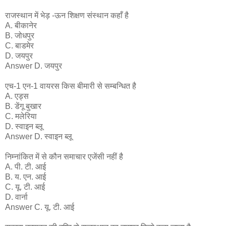
राजस्थान में भेड़ -ऊन शिक्षण संस्थान कहाँ है
A. बीकानेर
B. जोधपुर
C. बाडमेर
D. जयपुर
Answer D. जयपुर
एच-1 एन-1 वायरस किस बीमारी से सम्बन्धित है
A. एड्स
B. डेंगू बुखार
C. मलेरिया
D. स्वाइन ब्लू
Answer D. स्वाइन ब्लू
निम्नांकित में से कौन समाचार एजेंसी नहीं है
A. पी. टी. आई
B. य. एन. आई
C. यू. टी. आई
D. वार्ना
Answer C. यू. टी. आई