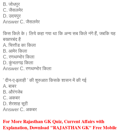
B. जोधपुर
C. जैसलमेर
D. उदयपुर
Answer C. जैसलमेर
किस किले के। लिये कहा गया था कि अन्य सब किले नंगे हैं, जबकि यह
बख्तरबंद है
A. चित्तौड का किला
B. आमेर किला
C. रणथम्भोर किला
D. कुंभलगढ किला
Answer C. रणथम्भोर किला
' दीन-ए-इलाही ' की शुरुआत किसके शासन में की गई
A. बाबर
B. औरंगजेब
C. अकबर
D. शेरशाह सूरी
Answer C. अकबर
For More Rajasthan GK Quiz
, Current Affairs with
Explanation
, Download "RAJASTHAN GK" Free Mobile