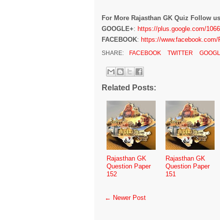
For More Rajasthan GK Quiz Follow u
GOOGLE+
:
https://plus.google.com/10
FACEBOOK
:
https://www.facebook.com/
SHARE:
FACEBOOK
TWITTER
GOOGL
Related Posts:
Rajasthan GK
Rajasthan GK
Question Paper
Question Paper
152
151
← Newer Post