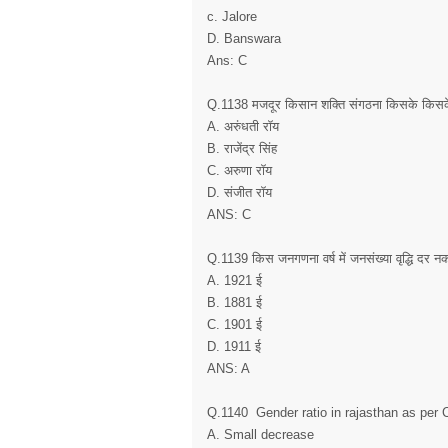
c. Jalore
D. Banswara
Ans: C
Q.1138 मजदूर किसान शक्ति संगठना किसके किसके द
A. अरुंधती रॉय
B. राजेंद्र सिंह
C. अरुणा रॉय
D. संजीत रॉय
ANS: C
Q.1139 किस जनगणना वर्ष में जनसंख्या वृद्धि दर 
A. 1921 ई
B. 1881 ई
C. 1901 ई
D. 1911 ई
ANS: A
Q.1140 Gender ratio in rajasthan as per
A. Small decrease