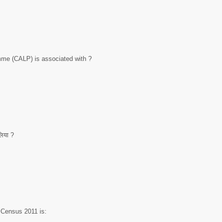
me (CALP) is associated with ?
लिया ?
 Census 2011 is: