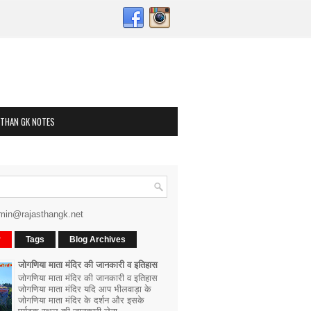
STHAN GK NOTES
min@rajasthangk.net
r
Tags
Blog Archives
जोगणिया माता मंदिर की जानकारी व इतिहास
जोगणिया माता मंदिर की जानकारी व इतिहास
जोगणिया माता मंदिर यदि आप भीलवाड़ा के
जोगणिया माता मंदिर के दर्शन और इसके