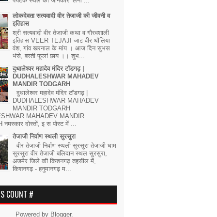
पर्यटक स्थल की जानकारी लेना ...
लोकदेवता सत्यवादी वीर तेजाजी की जीवनी व
इतिहास
श्री सत्यवादी वीर तेजाजी कथा व गौरवशाली
इतिहास VEER TEJAJI जाट वीर धौलिया
वंश, गांव खरनाल के मांय । आज दिन सुभस
भंसे, बस्ती फूलां छाय ।। शुभ...
दुधालेश्वर महादेव मंदिर टॉडगढ़ |
DUDHALESHWAR MAHADEV
MANDIR TODGARH
दुधालेश्वर महादेव मंदिर टॉडगढ़ |
DUDHALESHWAR MAHADEV
MANDIR TODGARH
ESHWAR MAHADEV MANDIR
्कार दोस्तों, इ स पोस्ट में ...
तेजाजी निर्वाण स्थली सुरसुरा
वीर तेजाजी निर्वाण स्थली सुरसुरा तेजाजी धाम
सुरसुरा वीर तेजाजी बलिदान स्थल सुरसुरा,
अजमेर जिले की किशनगढ़ तहसील में,
किशनगढ़ - हनुमानगढ़ म...
RS COUNT #
Powered by
Blogger
.