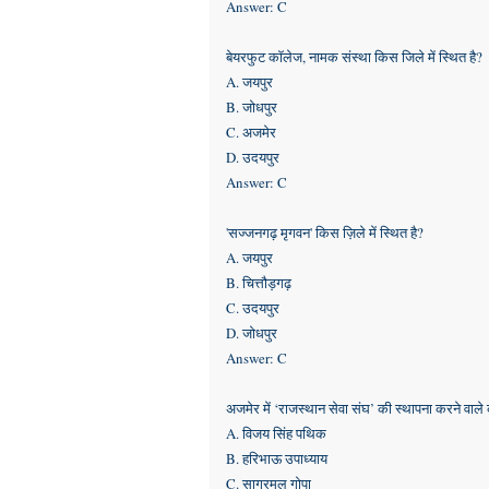
Answer: C
बेयरफुट कॉलेज, नामक संस्था किस जिले में स्थित है?
A. जयपुर
B. जोधपुर
C. अजमेर
D. उदयपुर
Answer: C
'सज्जनगढ़ मृगवन' किस ज़िले में स्थित है?
A. जयपुर
B. चित्तौड़गढ़
C. उदयपुर
D. जोधपुर
Answer: C
अजमेर में ‘राजस्थान सेवा संघ’ की स्थापना करने वाले
A. विजय सिंह पथिक
B. हरिभाऊ उपाध्याय
C. सागरमल गोपा