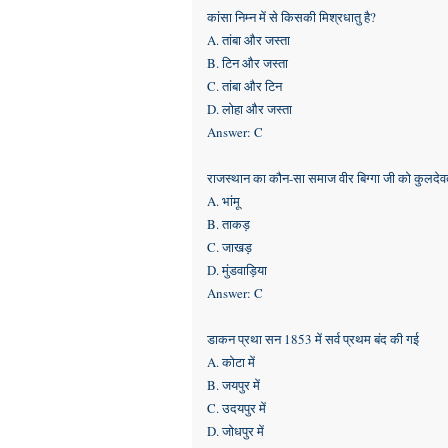
कांसा निम्न में से किसकी मिश्रधातु है?
A. तांबा और जस्ता
B. टिन और जस्ता
C. तांबा और टिन
D. लोहा और जस्ता
Answer: C
राजस्थान का कौन-सा समाज वीर बिग्गा जी को कुलदेवत
A. भांमू
B. ताकड़
C. जाखड़
D. मुंडवाड़िया
Answer: C
डाकन प्रथा सन 1853 में सर्व प्रथम बंद की गई
A. कोटा में
B. जयपुर में
C. उदयपुर में
D. जोधपुर में