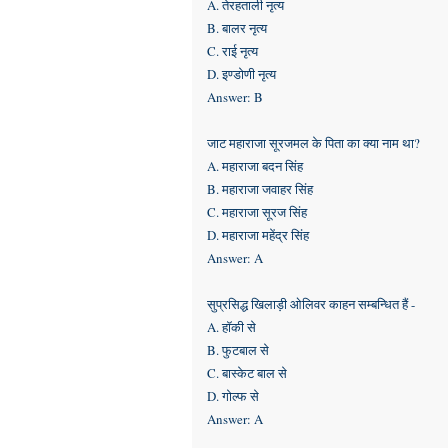
A. तेरहताली नृत्य
B. बालर नृत्य
C. राई नृत्य
D. इण्डोणी नृत्य
Answer: B
जाट महाराजा सूरजमल के पिता का क्या नाम था?
A. महाराजा बदन सिंह
B. महाराजा जवाहर सिंह
C. महाराजा सूरज सिंह
D. महाराजा महेंद्र सिंह
Answer: A
सुप्रसिद्ध खिलाड़ी ओलिवर काहन सम्बन्धित हैं -
A. हॉकी से
B. फुटबाल से
C. बास्केट बाल से
D. गोल्फ से
Answer: A