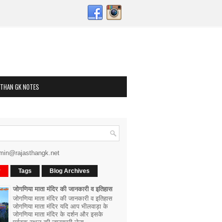
STHAN GK NOTES
min@rajasthangk.net
r
Tags
Blog Archives
जोगणिया माता मंदिर की जानकारी व इतिहास
जोगणिया माता मंदिर की जानकारी व इतिहास
जोगणिया माता मंदिर यदि आप भीलवाड़ा के
जोगणिया माता मंदिर के दर्शन और इसके