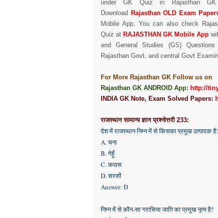
under GK Quiz in Rajasthan GK
Download
Rajasthan OLD Exam Paper
Mobile App.
You can also check Rajas
Quiz at
RAJASTHAN GK Mobile App
wi
and General Studies (GS) Questions 
Rajasthan Govt. and central Govt
Examin
For More Rajasthan GK Follow us on
Rajasthan GK ANDROID App:
http://ti
INDIA GK Note, Exam Solved Papers:
राजस्थान सामान्य ज्ञान प्रश्नोत्तरी 233:
देश में राजस्थान निम्न में से किसका प्रमुख उत्पादक है
A. चना
B. गेहूँ
C. कपास
D. सरसों
Answer: D
निम्न में से कौन-सा गरासिया जाति का प्रमुख नृत्य है?