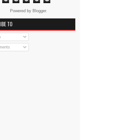
Powered by
Blogger
.
IBE TO
s
ents