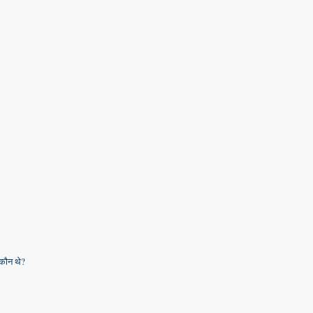
 कौन थे?