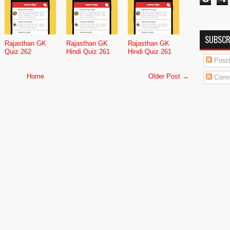
SUBSCR
Rajasthan GK
Rajasthan GK
Rajasthan GK
Quiz 262
Hindi Quiz 261
Hindi Quiz 261
Post
Home
Older Post →
Comm