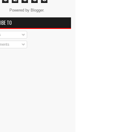
Powered by
Blogger
.
IBE TO
s
ents