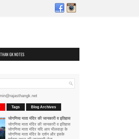
STHAN GK NOTES
min@rajasthangk.net
r
Tags
Blog Archives
जोगणिया माता मंदिर की जानकारी व इतिहास
जोगणिया माता मंदिर की जानकारी व इतिहास
जोगणिया माता मंदिर यदि आप भीलवाड़ा के
जोगणिया माता मंदिर के दर्शन और इसके